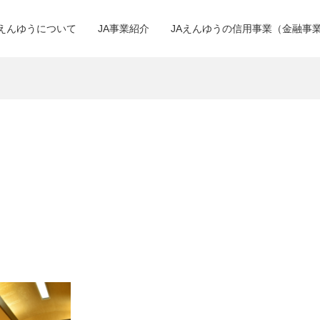
Aえんゆうについて
JA事業紹介
JAえんゆうの信用事業（金融事