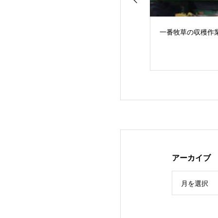
一番牧草の収穫作
アーカイブ
３年ぶりの…JA
月を選択