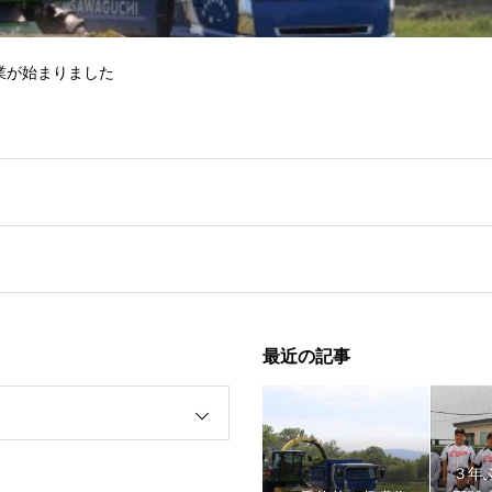
業が始まりました
最近の記事
野球大会１回戦突破！！
３年