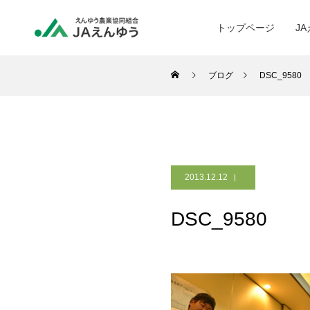
トップページ
J
ブログ
DSC_9580
2013.12.12
DSC_9580