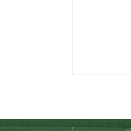
入牧作業が終了し