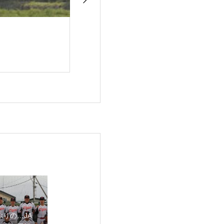
ぶりの…JA