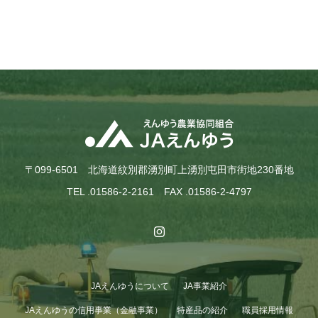
〒099-6501 北海道紋別郡湧別町上湧別屯田市街地230番地
TEL .01586-2-2161 FAX .01586-2-4797
JAえんゆうについて
JA事業紹介
JAえんゆうの信用事業（金融事業）
特産品の紹介
職員採用情報