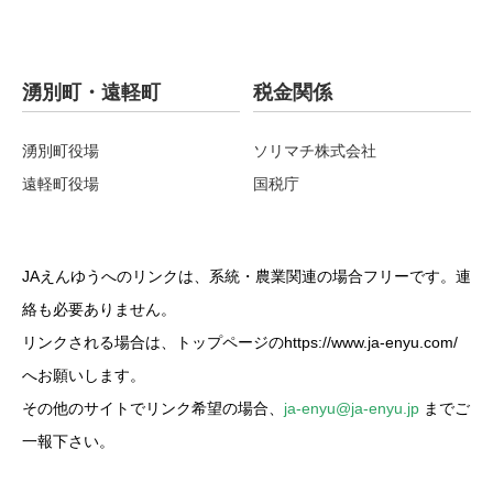
湧別町・遠軽町
税金関係
湧別町役場
ソリマチ株式会社
遠軽町役場
国税庁
JAえんゆうへのリンクは、系統・農業関連の場合フリーです。連
絡も必要ありません。
リンクされる場合は、トップページのhttps://www.ja-enyu.com/
へお願いします。
その他のサイトでリンク希望の場合、
ja-enyu@ja-enyu.jp
までご
一報下さい。