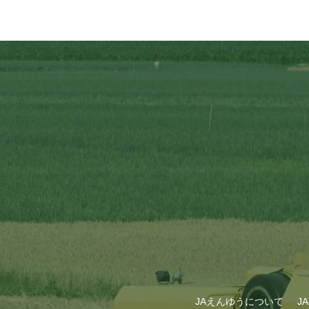
JAえんゆうについて
J