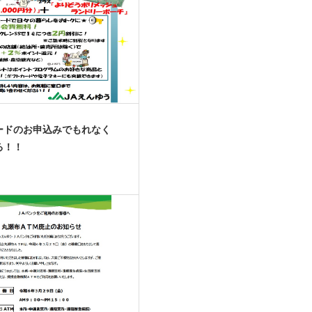
ードのお申込みでもれなく
る！！