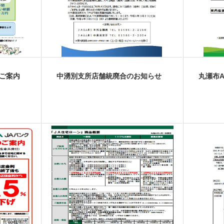
ご案内
中湧別支所店舗統廃合のお知らせ
丸瀬布