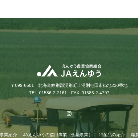
〒099-6501 北海道紋別郡湧別町上湧別屯田市街地230番地
TEL .01586-2-2161 FAX .01586-2-4797
A事業紹介
JAえんゆうの信用事業（金融事業）
特産品の紹介
職