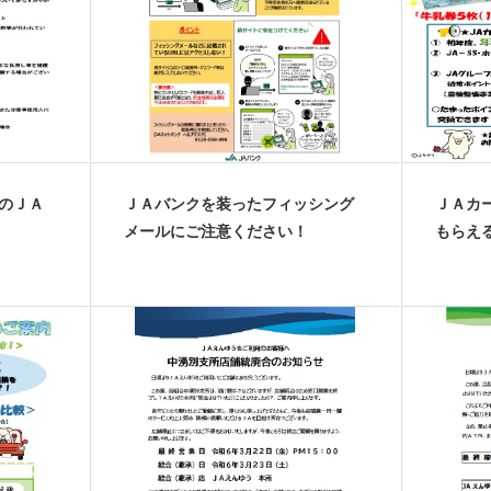
のＪＡ
ＪＡバンクを装ったフィッシング
ＪＡカ
メールにご注意ください！
もらえ