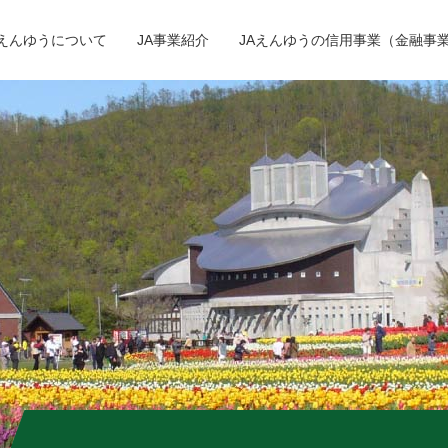
Aえんゆうについて
JA事業紹介
JAえんゆうの信用事業（金融事