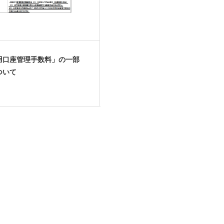
用口座管理手数料」の一部
ついて