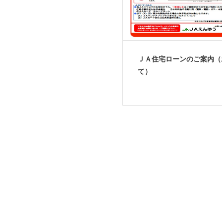
ＪＡ住宅ローンのご案内（
て）