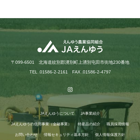
〒099-6501 北海道紋別郡湧別町上湧別屯田市街地230番地
TEL .01586-2-2161 FAX .01586-2-4797
JAえんゆうについて
JA事業紹介
JAえんゆうの信用事業（金融事業）
特産品の紹介
職員採用情報
お問い合わせ
情報セキュリティ基本方針
個人情報保護方針