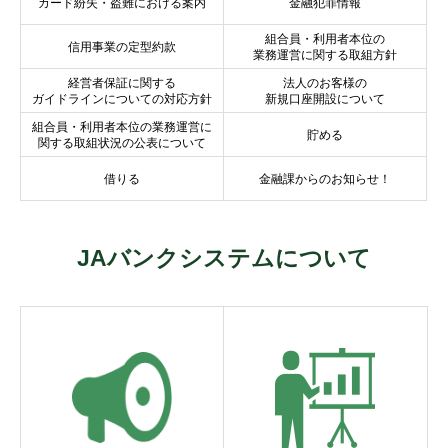
カード紛失・盗難における案内
金融犯罪情報
組合員・利用者本位の
信用事業の定型約款
業務運営に関する取組方針
経営者保証に関する
法人のお客様の
ガイドラインについての対応方針
新規口座開設について
組合員・利用者本位の業務運営に
貯める
関する取組状況の公表について
借りる
金融課からのお知らせ！
JAバンクシステムについて