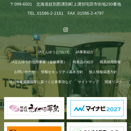
〒099-6501 北海道紋別郡湧別町上湧別屯田市街地230番地
TEL .01586-2-2161 FAX .01586-2-4797
JAえんゆうについて
JA事業紹介
JAえんゆうの信用事業（金融事業）
特産品の紹介
職員採用情報
お問い合わせ
情報セキュリティ基本方針
個人情報保護方針
個人情報保護法等に基づく公表事項など
サイトマップ
関連リンク