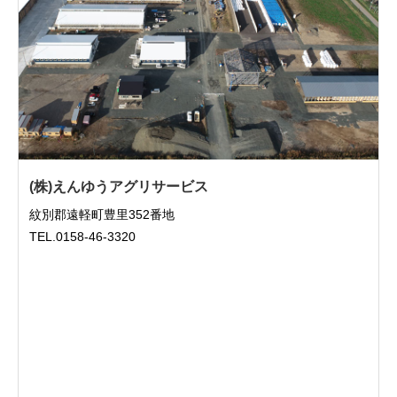
(株)えんゆうアグリサービス
紋別郡遠軽町豊里352番地
TEL.0158-46-3320