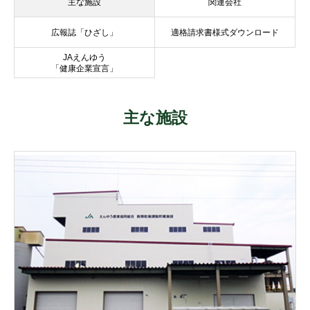
主な施設
関連会社
広報誌「ひざし」
適格請求書様式ダウンロード
JAえんゆう
「健康企業宣言」
主な施設