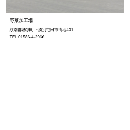
野菜加工場
紋別郡湧別町上湧別屯田市街地401
TEL.01586-4-2966