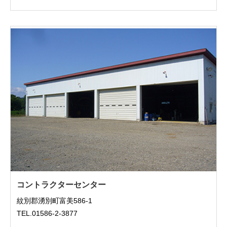
コントラクターセンター
紋別郡湧別町富美586-1
TEL.01586-2-3877