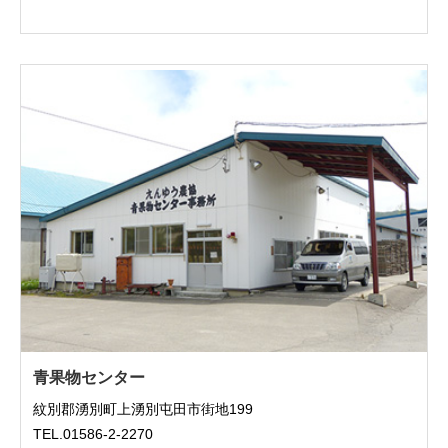
青果物センター
紋別郡湧別町上湧別屯田市街地199
TEL.01586-2-2270