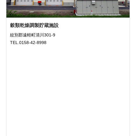
穀類乾燥調製貯蔵施設
紋別郡遠軽町清川301-9
TEL.0158-42-8998