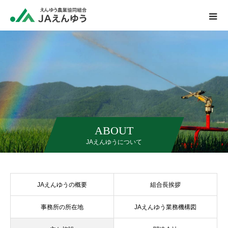
ABOUT
JAえんゆうについて
JAえんゆうの概要
組合長挨拶
事務所の所在地
JAえんゆう業務機構図