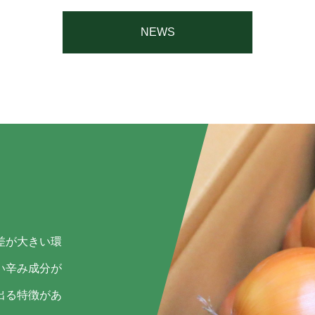
NEWS
差が大きい環
い辛み成分が
出る特徴があ