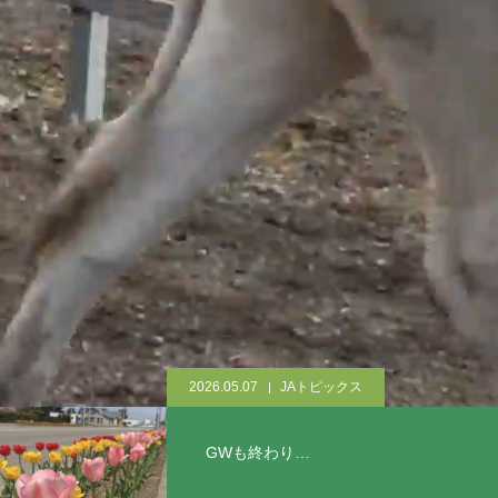
2026.05.07
JAトピックス
GWも終わり…