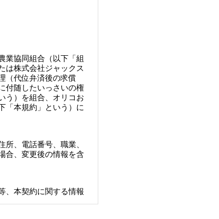
農業協同組合（以下「組
たは株式会社ジャックス
理（代位弁済後の求償
に付随したいっさいの権
いう）を組合、オリコお
下「本規約」という）に
住所、電話番号、職業、
場合、変更後の情報を含
等、本契約に関する情報
する情報（代位弁済後の