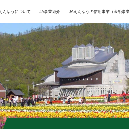
Aえんゆうについて
JA事業紹介
JAえんゆうの信用事業（金融事