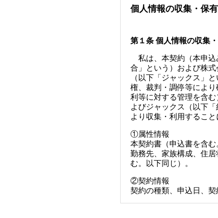
個人情報の収集・保有
第１条 個人情報の収集
私は、本契約（本申込み
合」という）および株式
（以下「ジャックス」と
権、裁判・調停等により
利等に対する管理を含む
よびジャックス（以下「
より収集・利用すること
①属性情報
本契約書（申込書を含む
勤務先、家族構成、住居
む。以下同じ）。
②契約情報
契約の種類、申込日、契
③取引情報
本契約に関する支払開始