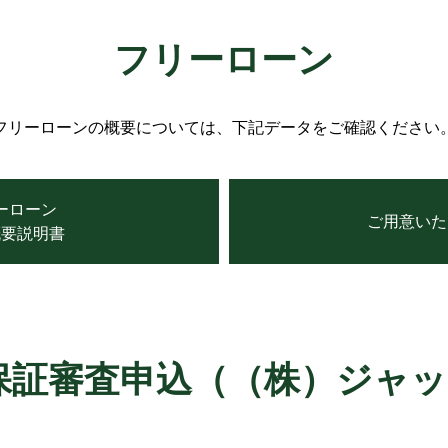
フリーローン
フリーローンの概要については、下記データをご確認ください
ーローン
ご用意いた
概要説明書
保証審査申込（（株）ジャ