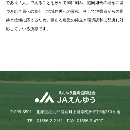
であり「人」であることを改めて胸に刻み、協同組合の理念に基
づき組合員への奉仕、地域住民への貢献、そして消費者からの期
待と信頼に応えるため、夢ある農業の確立と環境調和に配慮し対
応してまいる所存です。
〒099-6501 北海道紋別郡湧別町上湧別屯田市街地230番地
TEL .01586-2-2161 FAX .01586-2-4797