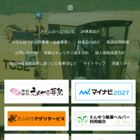
JAえんゆうについて
JA事業紹介
JAえんゆうの信用事業（金融事業）
特産品の紹介
職員採用情報
お問い合わせ
情報セキュリティ基本方針
個人情報保護方針
個人情報保護法等に基づく公表事項など
サイトマップ
関連リンク