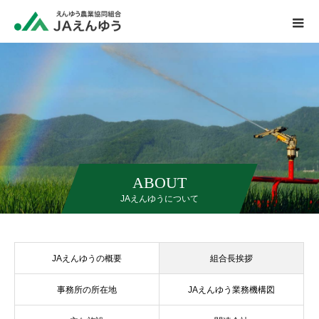
ABOUT
JAえんゆうについて
JAえんゆうの概要
組合長挨拶
事務所の所在地
JAえんゆう業務機構図