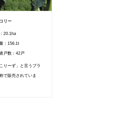
コリー
20.1ha
：156.1t
者戸数：42戸
こりーず」と言うブラ
称で販売されていま