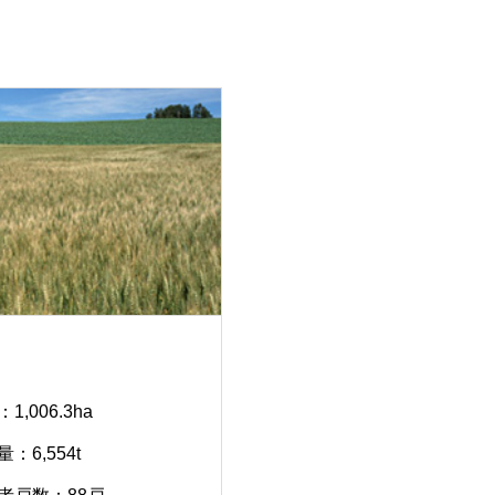
1,006.3ha
：6,554t