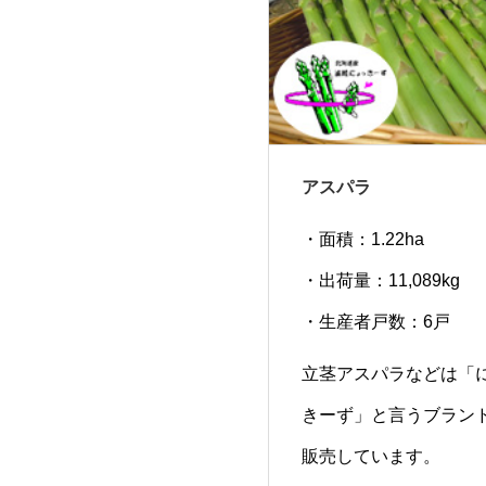
アスパラ
・面積：1.22ha
・出荷量：11,089kg
・生産者戸数：6戸
立茎アスパラなどは「
きーず」と言うブラン
販売しています。