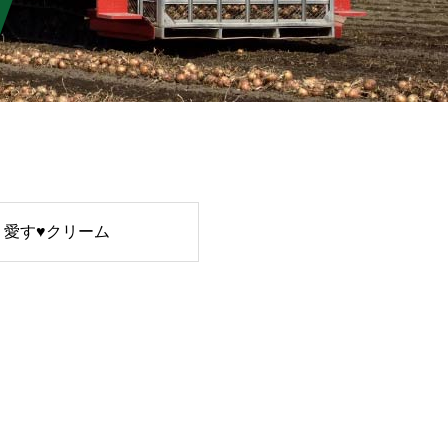
愛す♥クリーム