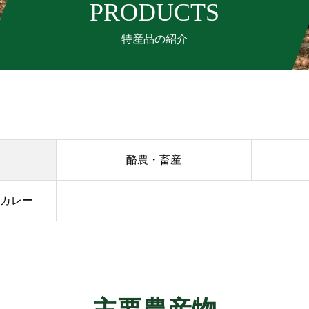
PRODUCTS
特産品の紹介
酪農・畜産
舎カレー