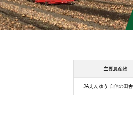
主要農産物
JAえんゆう 自信の田