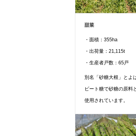
甜菜
・面積：355ha
・出荷量：21,115t
・生産者戸数：65戸
別名「砂糖大根」とよ
ビート糖で砂糖の原料
使用されています。