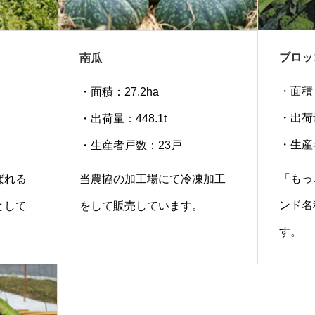
ブロッ
南瓜
・面積：
・面積：27.2ha
・出荷量
・出荷量：448.1t
・生産
・生産者戸数：23戸
「もっ
ばれる
当農協の加工場にて冷凍加工
ンド名
として
をして販売しています。
す。