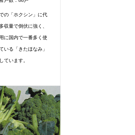
者戸数：88戸
での「ホクシン」に代
多収量で倒伏に強く、
用に国内で一番多く使
ている「きたほなみ」
しています。