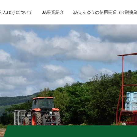
Aえんゆうについて
JA事業紹介
JAえんゆうの信用事業（金融事