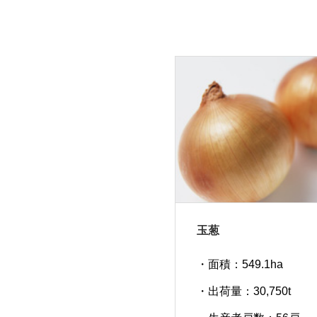
玉葱
・面積：549.1ha
・出荷量：30,750t