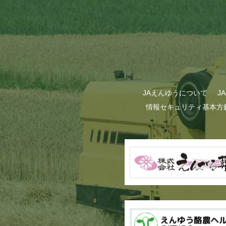
JAえんゆうについて
J
情報セキュリティ基本方