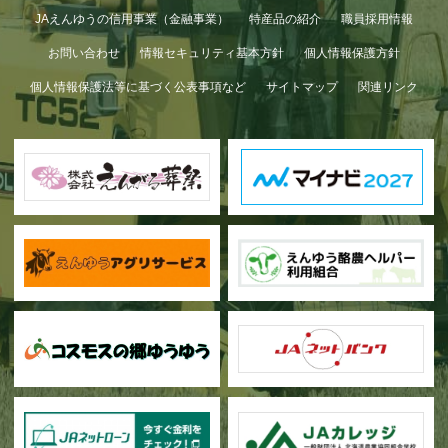
JAえんゆうの信用事業（金融事業）
特産品の紹介
職員採用情報
お問い合わせ
情報セキュリティ基本方針
個人情報保護方針
個人情報保護法等に基づく公表事項など
サイトマップ
関連リンク