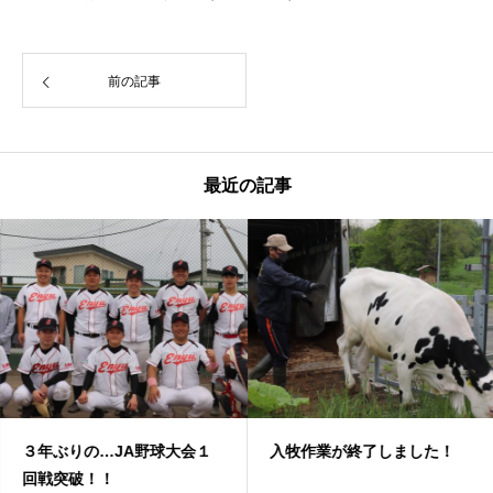
前の記事
最近の記事
３年ぶりの…JA野球大会１
入牧作業が終了しました！
回戦突破！！