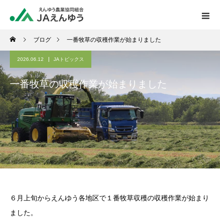
ブログ
一番牧草の収穫作業が始まりました
2026.06.12
JAトピックス
一番牧草の収穫作業が始まりました
６月上旬からえんゆう各地区で１番牧草収穫の収穫作業が始まり
ました。