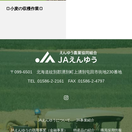
🍞小麦の収穫作業🍞
〒099-6501 北海道紋別郡湧別町上湧別屯田市街地230番地
TEL .01586-2-2161 FAX .01586-2-4797
JAえんゆうについて
JA事業紹介
JAえんゆうの信用事業（金融事業）
特産品の紹介
職員採用情報