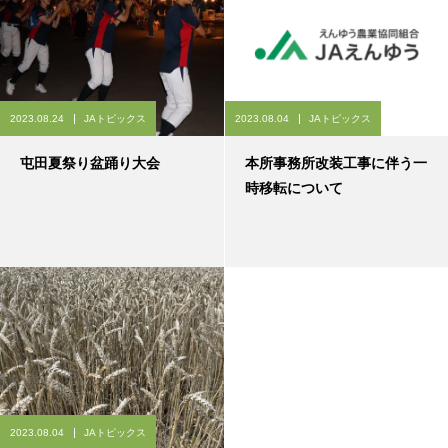
2023.08.24
JAトピックス
2023.08.04
JAトピックス
屯田夏祭り盆踊り大会
本所事務所改装工事に伴う一
時移転について
2023.08.04
JAトピックス