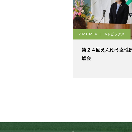
2023.02.14
JAトピックス
第２４回えんゆう女性
総会