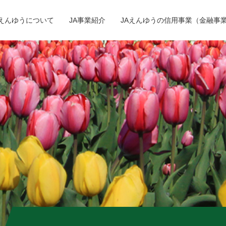
Aえんゆうについて
JA事業紹介
JAえんゆうの信用事業（金融事