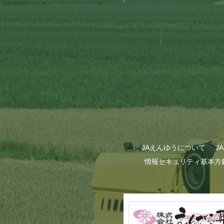
JAえんゆうについて
J
情報セキュリティ基本方