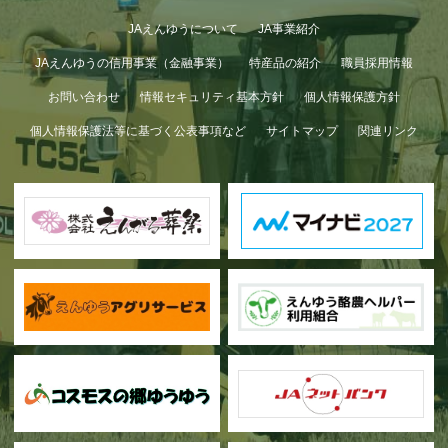
JAえんゆうについて
JA事業紹介
JAえんゆうの信用事業（金融事業）
特産品の紹介
職員採用情報
お問い合わせ
情報セキュリティ基本方針
個人情報保護方針
個人情報保護法等に基づく公表事項など
サイトマップ
関連リンク