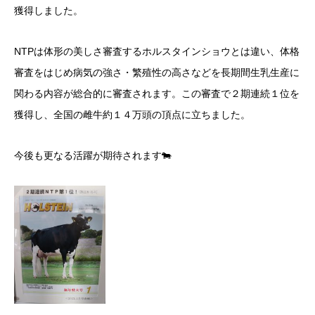
獲得しました。
NTPは体形の美しさ審査するホルスタインショウとは違い、体格
審査をはじめ病気の強さ・繁殖性の高さなどを長期間生乳生産に
関わる内容が総合的に審査されます。この審査で２期連続１位を
獲得し、全国の雌牛約１４万頭の頂点に立ちました。
今後も更なる活躍が期待されます🐄