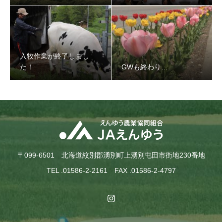
入牧作業が終了しまし
た！
GWも終わり…
〒099-6501 北海道紋別郡湧別町上湧別屯田市街地230番地
TEL .01586-2-2161 FAX .01586-2-4797