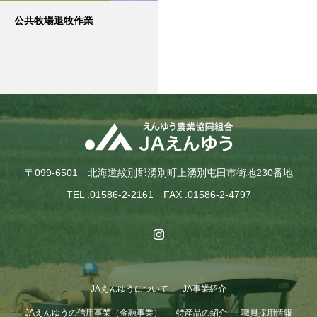
公共牧場退牧作業
〒099-6501 北海道紋別郡湧別町上湧別屯田市街地230番地
TEL .01586-2-2161 FAX .01586-2-4797
JAえんゆうについて
JA事業紹介
JAえんゆうの信用事業（金融事業）
特産品の紹介
職員採用情報