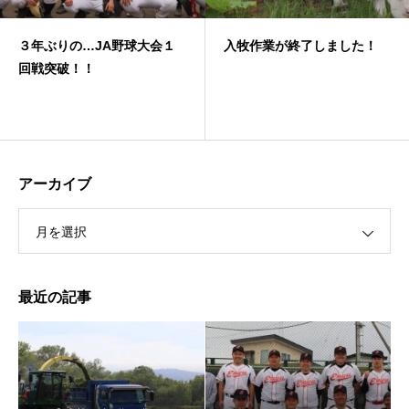
３年ぶりの…JA野球大会１
入牧作業が終了しました！
回戦突破！！
アーカイブ
月を選択
最近の記事