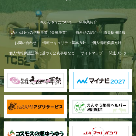
JAえんゆうについて
JA事業紹介
JAえんゆうの信用事業（金融事業）
特産品の紹介
職員採用情報
お問い合わせ
情報セキュリティ基本方針
個人情報保護方針
個人情報保護法等に基づく公表事項など
サイトマップ
関連リンク