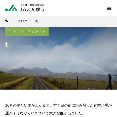
ブログ
虹
2013.10.27
JAトピックス
虹
10月の冷たい雨が上がると、すぐ目の前に澄み切った青空と手が
届きそうなぐらいきれいで大きな虹が出ました。