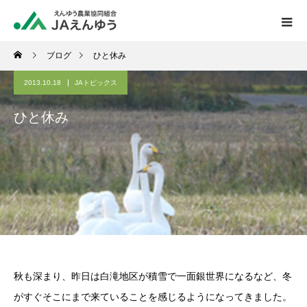
ブログ
ひと休み
2013.10.18
JAトピックス
ひと休み
秋も深まり、昨日は白滝地区が積雪で一面銀世界になるなど、冬
がすぐそこにまで来ていることを感じるようになってきました。