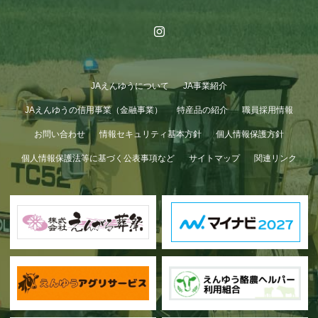
JAえんゆうについて
JA事業紹介
JAえんゆうの信用事業（金融事業）
特産品の紹介
職員採用情報
お問い合わせ
情報セキュリティ基本方針
個人情報保護方針
個人情報保護法等に基づく公表事項など
サイトマップ
関連リンク