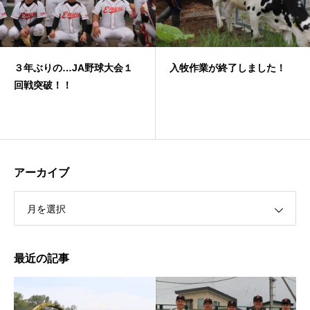
３年ぶりの…JA野球大会１
入牧作業が終了しました！
回戦突破！！
アーカイブ
月を選択
最近の記事