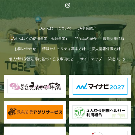
JAえんゆうについて
JA事業紹介
JAえんゆうの信用事業（金融事業）
特産品の紹介
職員採用情報
お問い合わせ
情報セキュリティ基本方針
個人情報保護方針
個人情報保護法等に基づく公表事項など
サイトマップ
関連リンク