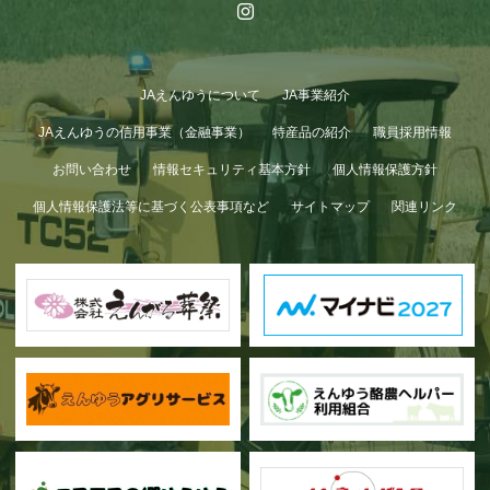
JAえんゆうについて
JA事業紹介
JAえんゆうの信用事業（金融事業）
特産品の紹介
職員採用情報
お問い合わせ
情報セキュリティ基本方針
個人情報保護方針
個人情報保護法等に基づく公表事項など
サイトマップ
関連リンク