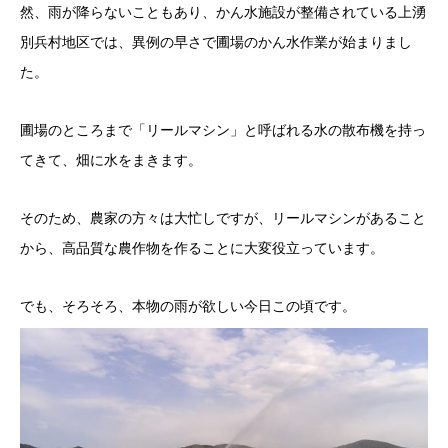
然、雨が降らないこともあり、かん水施設が整備されている上湧
別兵村地区では、異例の早さで圃場のかん水作業が始まりまし
た。
圃場のところまで「リールマシン」と呼ばれる水の散布機を持っ
てきて、畑に水をまきます。
そのため、農家の方々は大忙しですが、リールマシンがあること
から、高品質な農作物を作ることに大変役立っています。
でも、そろそろ、本物の雨が欲しい今日この頃です。