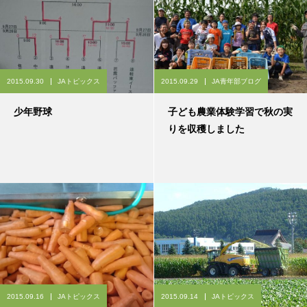
2015.09.30
JAトピックス
2015.09.29
JA青年部ブログ
少年野球
子ども農業体験学習で秋の実
りを収穫しました
2015.09.16
JAトピックス
2015.09.14
JAトピックス