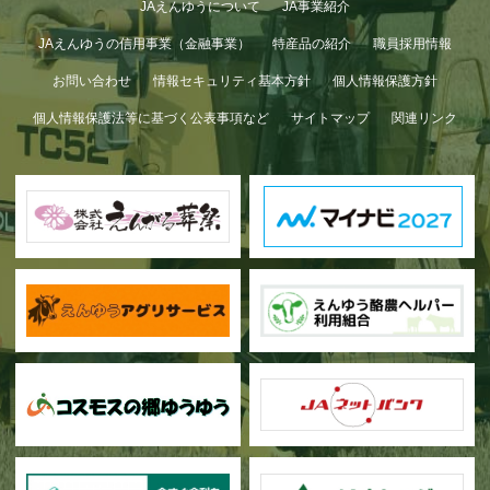
JAえんゆうについて
JA事業紹介
JAえんゆうの信用事業（金融事業）
特産品の紹介
職員採用情報
お問い合わせ
情報セキュリティ基本方針
個人情報保護方針
個人情報保護法等に基づく公表事項など
サイトマップ
関連リンク