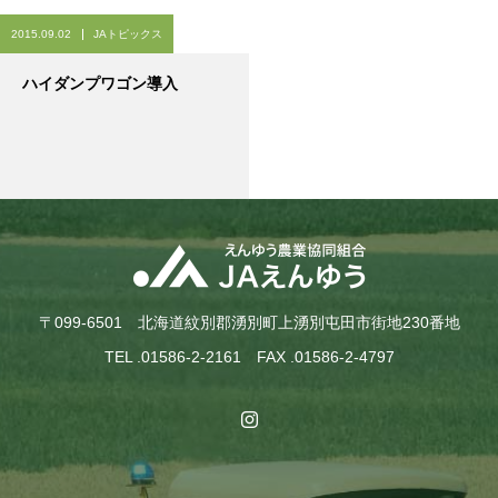
2015.09.02
JAトピックス
ハイダンプワゴン導入
〒099-6501 北海道紋別郡湧別町上湧別屯田市街地230番地
TEL .01586-2-2161 FAX .01586-2-4797