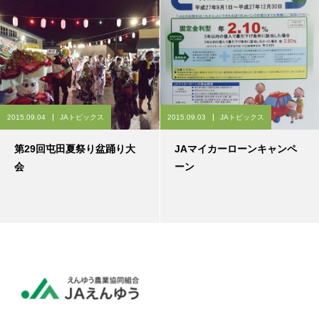
2015.09.04
JAトピックス
2015.09.03
JAトピックス
第29回屯田夏祭り盆踊り大
JAマイカーローンキャンペ
会
ーン