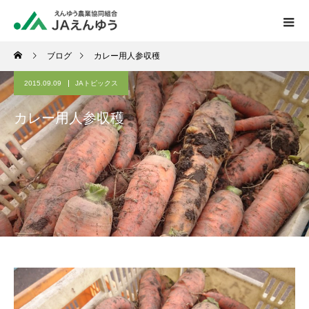
ブログ
カレー用人参収穫
2015.09.09
JAトピックス
カレー用人参収穫