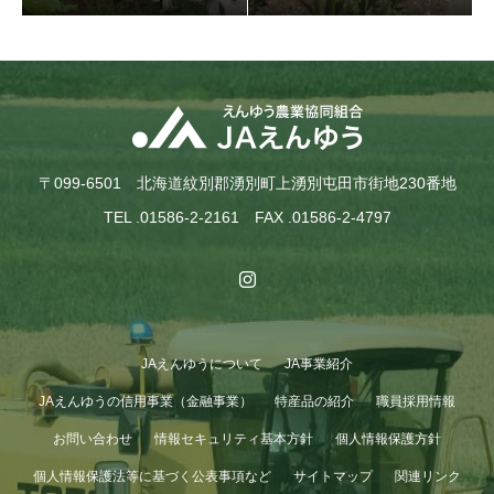
〒099-6501 北海道紋別郡湧別町上湧別屯田市街地230番地
TEL .01586-2-2161 FAX .01586-2-4797
JAえんゆうについて
JA事業紹介
JAえんゆうの信用事業（金融事業）
特産品の紹介
職員採用情報
お問い合わせ
情報セキュリティ基本方針
個人情報保護方針
個人情報保護法等に基づく公表事項など
サイトマップ
関連リンク