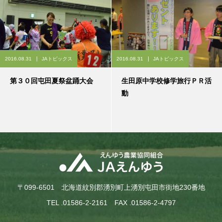
2016.08.31
JAトピックス
2016.08.31
JAトピックス
第３０回屯田夏祭盆踊大会
生田原中学校修学旅行ＰＲ活
動
〒099-6501 北海道紋別郡湧別町上湧別屯田市街地230番地
TEL .01586-2-2161 FAX .01586-2-4797