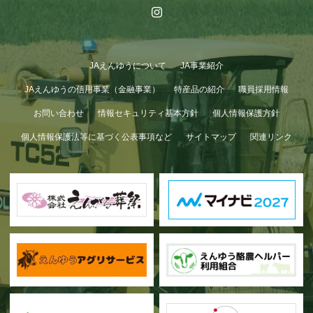
JAえんゆうについて
JA事業紹介
JAえんゆうの信用事業（金融事業）
特産品の紹介
職員採用情報
お問い合わせ
情報セキュリティ基本方針
個人情報保護方針
個人情報保護法等に基づく公表事項など
サイトマップ
関連リンク