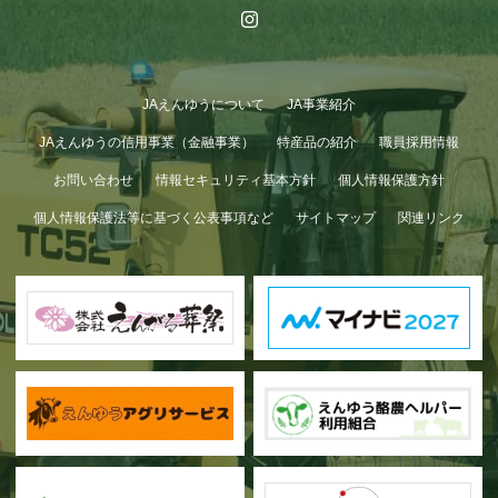
JAえんゆうについて
JA事業紹介
JAえんゆうの信用事業（金融事業）
特産品の紹介
職員採用情報
お問い合わせ
情報セキュリティ基本方針
個人情報保護方針
個人情報保護法等に基づく公表事項など
サイトマップ
関連リンク