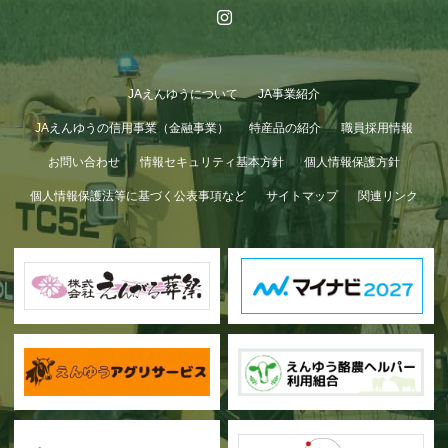
JAえんゆうについて
JA事業紹介
JAえんゆうの信用事業（金融事業）
特産品の紹介
職員採用情報
お問い合わせ
情報セキュリティ基本方針
個人情報保護方針
個人情報保護法等に基づく公表事項など
サイトマップ
関連リンク