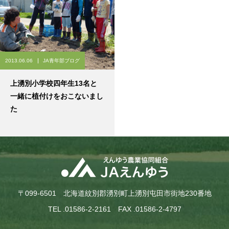
2013.06.06
JA青年部ブログ
上湧別小学校四年生13名と
一緒に植付けをおこないまし
た
〒099-6501 北海道紋別郡湧別町上湧別屯田市街地230番地
TEL .01586-2-2161 FAX .01586-2-4797