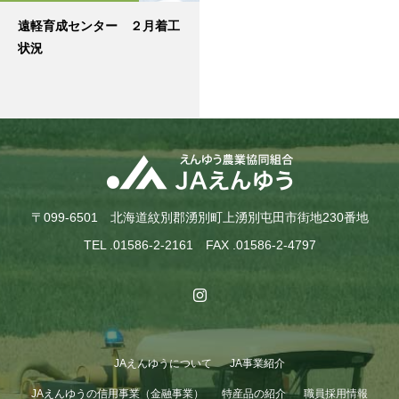
遠軽育成センター ２月着工
状況
〒099-6501 北海道紋別郡湧別町上湧別屯田市街地230番地
TEL .01586-2-2161 FAX .01586-2-4797
JAえんゆうについて
JA事業紹介
JAえんゆうの信用事業（金融事業）
特産品の紹介
職員採用情報