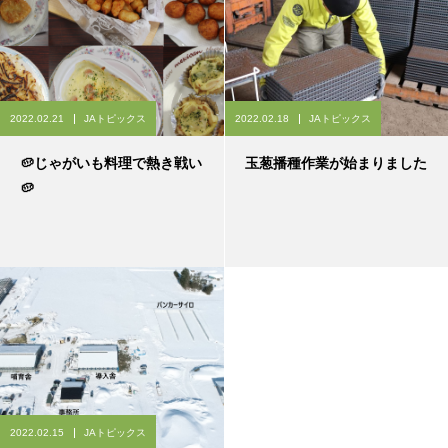
2022.02.21
JAトピックス
2022.02.18
JAトピックス
🥔じゃがいも料理で熱き戦い
玉葱播種作業が始まりました
🥔
2022.02.15
JAトピックス