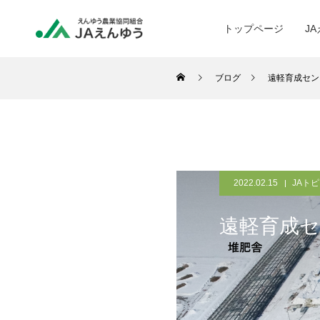
トップページ
J
ブログ
遠軽育成セン
2022.02.15
JAト
遠軽育成セ