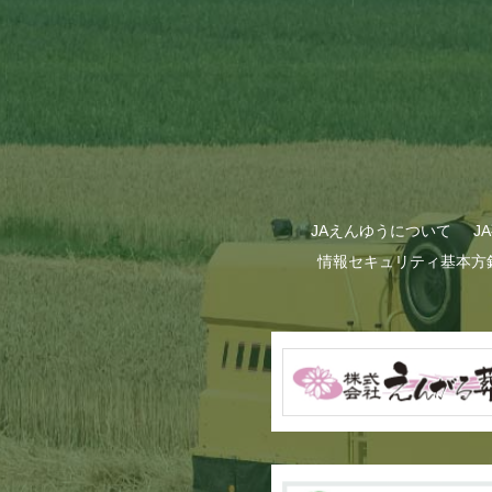
JAえんゆうについて
J
情報セキュリティ基本方