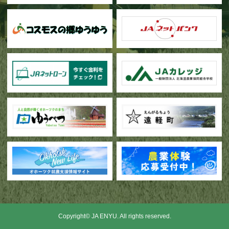
Copyright© JA ENYU. All rights reserved.