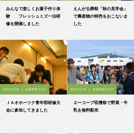
みんなで楽しくお菓子作り体
えんがる葬祭「秋の見学会」
験 フレッシュミズ一泊研
で農産物の特売をおこないま
修を開催しました
した
2013.11.14
JA青年部ブログ
2013.11.02
JA女性部ブログ
ＪＡオホーツク青年部研修大
エーコープ収穫祭で野菜・牛
会に参加してきました
乳を無料配布