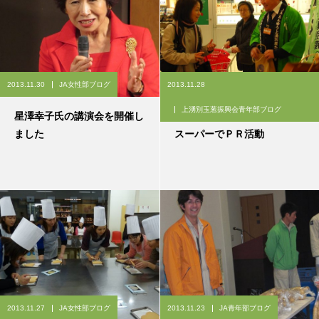
2013.11.30
JA女性部ブログ
2013.11.28
上湧別玉葱振興会青年部ブログ
星澤幸子氏の講演会を開催し
上湧別産玉ねぎを仙台市内の
ました
スーパーでＰＲ活動
2013.11.27
JA女性部ブログ
2013.11.23
JA青年部ブログ