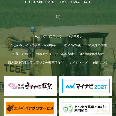
TEL .01586-2-2161 FAX .01586-2-4797
JAえんゆうについて
JA事業紹介
JAえんゆうの信用事業（金融事業）
特産品の紹介
職員採用情報
お問い合わせ
情報セキュリティ基本方針
個人情報保護方針
個人情報保護法等に基づく公表事項など
サイトマップ
関連リンク