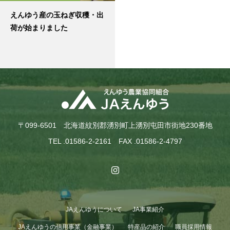
えんゆう産の玉ねぎ収穫・出
荷が始まりました
〒099-6501 北海道紋別郡湧別町上湧別屯田市街地230番地
TEL .01586-2-2161 FAX .01586-2-4797
JAえんゆうについて
JA事業紹介
JAえんゆうの信用事業（金融事業）
特産品の紹介
職員採用情報