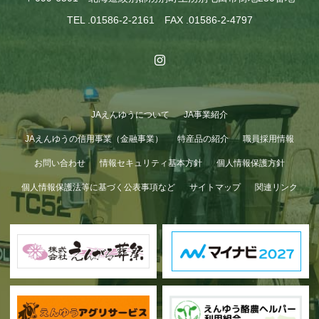
TEL .01586-2-2161 FAX .01586-2-4797
JAえんゆうについて
JA事業紹介
JAえんゆうの信用事業（金融事業）
特産品の紹介
職員採用情報
お問い合わせ
情報セキュリティ基本方針
個人情報保護方針
個人情報保護法等に基づく公表事項など
サイトマップ
関連リンク