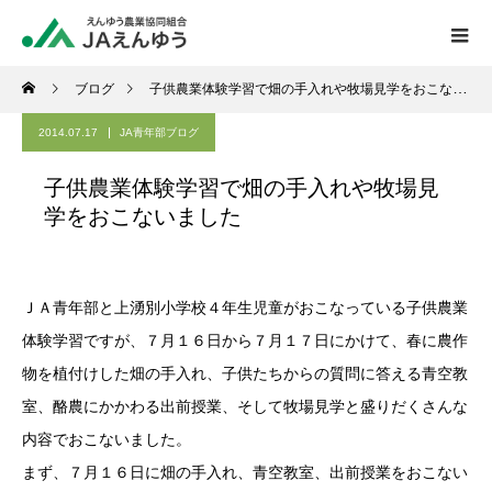
ブログ
子供農業体験学習で畑の手入れや牧場見学をおこないました
2014.07.17
JA青年部ブログ
子供農業体験学習で畑の手入れや牧場見
学をおこないました
ＪＡ青年部と上湧別小学校４年生児童がおこなっている子供農業
体験学習ですが、７月１６日から７月１７日にかけて、春に農作
物を植付けした畑の手入れ、子供たちからの質問に答える青空教
室、酪農にかかわる出前授業、そして牧場見学と盛りだくさんな
内容でおこないました。
まず、７月１６日に畑の手入れ、青空教室、出前授業をおこない