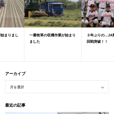
一番牧草の収穫作業が始まり
３年ぶりの…JA野球大会１
ました
回戦突破！！
アーカイブ
月を選択
最近の記事