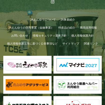
JAえんゆうについて
JA事業紹介
JAえんゆうの信用事業（金融事業）
特産品の紹介
職員採用情報
お問い合わせ
情報セキュリティ基本方針
個人情報保護方針
個人情報保護法等に基づく公表事項など
サイトマップ
関連リンク