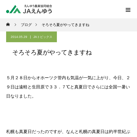
ブログ
そろそろ夏がやってきますね
2014.05.29
JAトピックス
そろそろ夏がやってきますね
５月２８日からオホーツク管内も気温が一気に上がり、今日、２
９日は遠軽と生田原で３３．７℃と真夏日でさらには全国一暑い
日なりました。
札幌も真夏日だったのですが、なんと札幌の真夏日は約半世紀ぶ