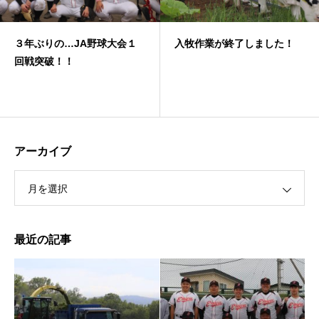
３年ぶりの…JA野球大会１
入牧作業が終了しました！
回戦突破！！
アーカイブ
月を選択
最近の記事