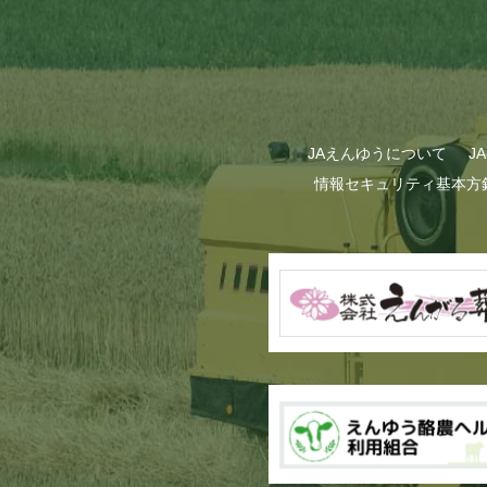
JAえんゆうについて
J
情報セキュリティ基本方