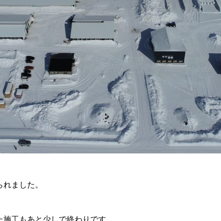
られました。
た施工もあと少しで終わりです。