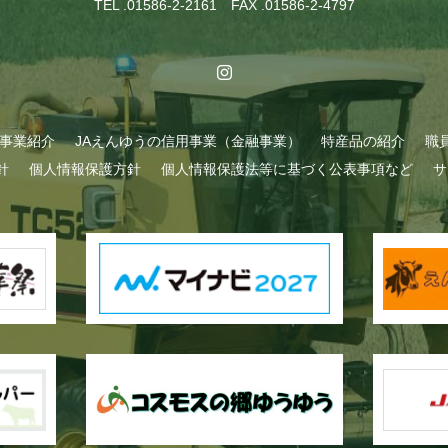
TEL .01586-2-2161 FAX .01586-2-4797
A事業紹介
JAえんゆうの信用事業（金融事業）
特産品の紹介
職
針
個人情報保護方針
個人情報保護法等に基づく公表事項など
サ