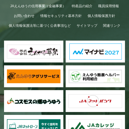
GWも終わり…
JAえんゆうの信用事業（金融事業）
特産品の紹介
職員採用情報
お問い合わせ
情報セキュリティ基本方針
個人情報保護方針
個人情報保護法等に基づく公表事項など
サイトマップ
関連リンク
甜菜の播種作業が始まりました