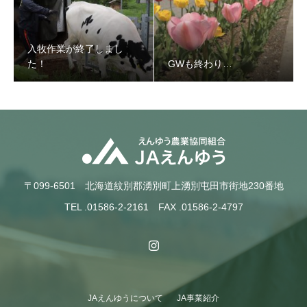
入牧作業が終了しまし
た！
GWも終わり…
入牧作業が終了しました！
〒099-6501 北海道紋別郡湧別町上湧別屯田市街地230番地
TEL .01586-2-2161 FAX .01586-2-4797
JAえんゆうについて
JA事業紹介