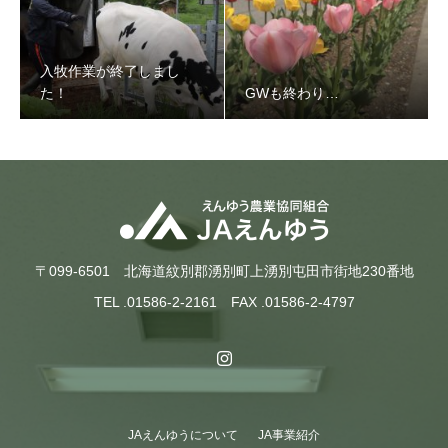
入牧作業が終了しまし
た！
GWも終わり…
入牧作業が終了しました！
〒099-6501 北海道紋別郡湧別町上湧別屯田市街地230番地
TEL .01586-2-2161 FAX .01586-2-4797
JAえんゆうについて
JA事業紹介