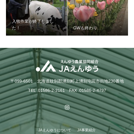
入牧作業が終了しまし
た！
GWも終わり…
入牧作業が終了しました！
〒099-6501 北海道紋別郡湧別町上湧別屯田市街地230番地
TEL .01586-2-2161 FAX .01586-2-4797
JAえんゆうについて
JA事業紹介