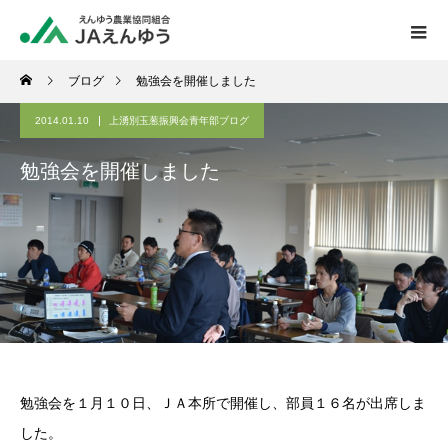
ブログ
勉強会を開催しました
2014.01.10
上湧別玉葱振興会青年部ブログ
勉強会を開催しました
勉強会を１月１０日、ＪＡ本所で開催し、部員１６名が出席しま
した。