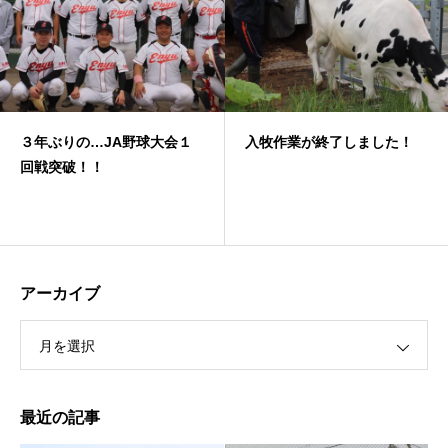
３年ぶりの…JA野球大会１
入牧作業が終了しました！
回戦突破！！
アーカイブ
月を選択
最近の記事