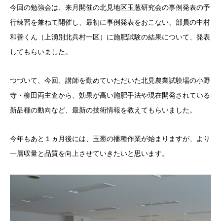
今回の勉強会は、来月開催の北見地区玉葱研究会の事例発表の予
行練習を兼ねて開催し、最初に事例発表をおこない、部員の中村
和善くん（上湧別北兵村一区）に施肥試験の結果について、発表
してもらいました。
つづいて、今回、講師を勤めていただいた北見農業試験場の小野
寺・柳田両主査から、効果が高い施肥手法や現在開発されている
新品種の動向など、最新の技術情報を教えてもらいました。
今年もあと１ヵ月後には、玉葱の播種作業が始まりますが、より
一層収量と品質を向上させていきたいと思います。