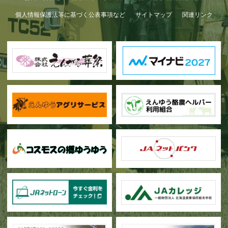
個人情報保護法等に基づく公表事項など
サイトマップ
関連リンク