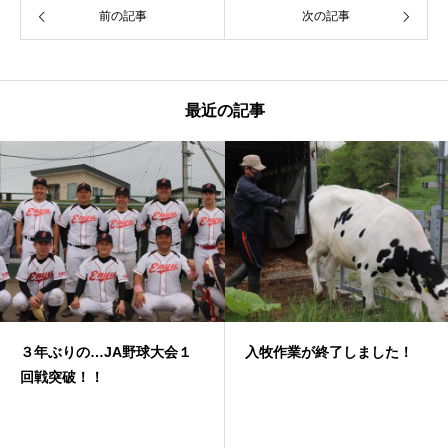
前の記事
次の記事
最近の記事
３年ぶりの…JA野球大会１
入牧作業が終了しました！
回戦突破！！