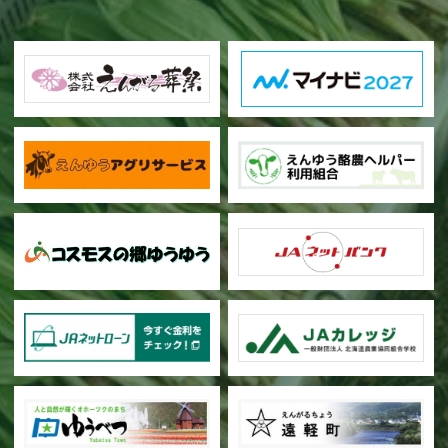
甜菜の播種作業が始まりました