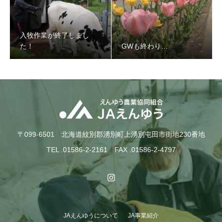
入牧作業が終了しまし
た！
GWも終わり…
入牧作業が終了しました！
〒099-6501 北海道紋別郡湧別町上湧別屯田市街地230番地
TEL .01586-2-2161 FAX .01586-2-4797
JAえんゆうについて
JA事業紹介