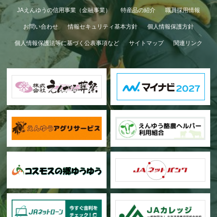
GWも終わり…
JAえんゆうの信用事業（金融事業）
特産品の紹介
職員採用情報
お問い合わせ
情報セキュリティ基本方針
個人情報保護方針
個人情報保護法等に基づく公表事項など
サイトマップ
関連リンク
甜菜の播種作業が始まりました