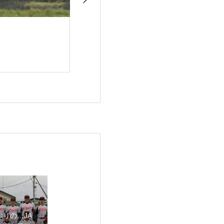
ぶりの…JA