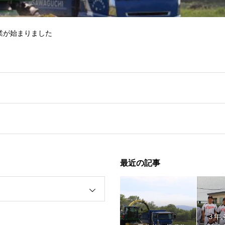
業が始まりました
最近の記事
野球大会１回戦突破！！
３年