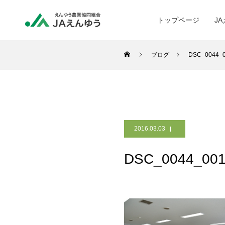
トップページ
J
ブログ
DSC_0044_
2016.03.03
DSC_0044_00