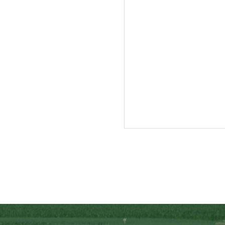
入牧作業が終了し