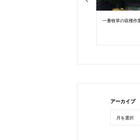
一番牧草の収穫作
アーカイブ
３年ぶりの…JA
月を選択