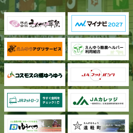
甜菜の播種作業が始まりました