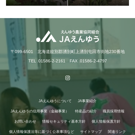
入牧作業が終了しました！
〒099-6501 北海道紋別郡湧別町上湧別屯田市街地230番地
TEL .01586-2-2161 FAX .01586-2-4797
JAえんゆうについて
JA事業紹介
GWも終わり…
JAえんゆうの信用事業（金融事業）
特産品の紹介
職員採用情報
お問い合わせ
情報セキュリティ基本方針
個人情報保護方針
個人情報保護法等に基づく公表事項など
サイトマップ
関連リンク