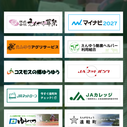
甜菜の播種作業が始まりました