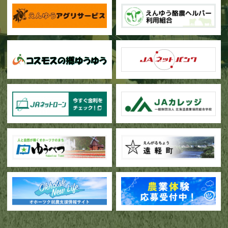
甜菜の播種作業が始まりました
ブロッコリー播種作業が行われています