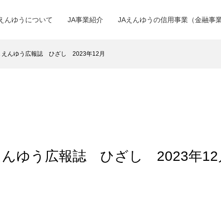
Aえんゆうについて
JA事業紹介
JAえんゆうの信用事業（金融事
ＪＡえんゆう広報誌 ひざし 2023年12月
Ａえんゆう広報誌 ひざし 2023年12