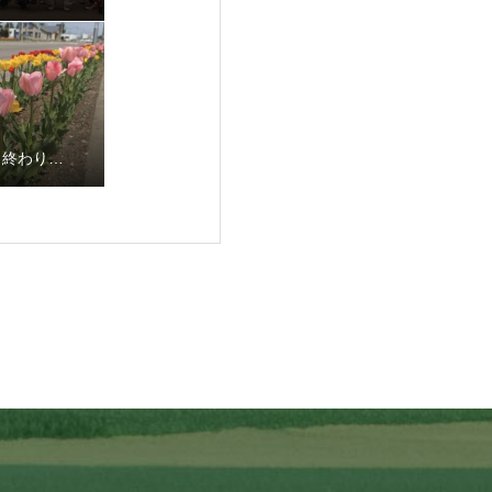
も終わり…