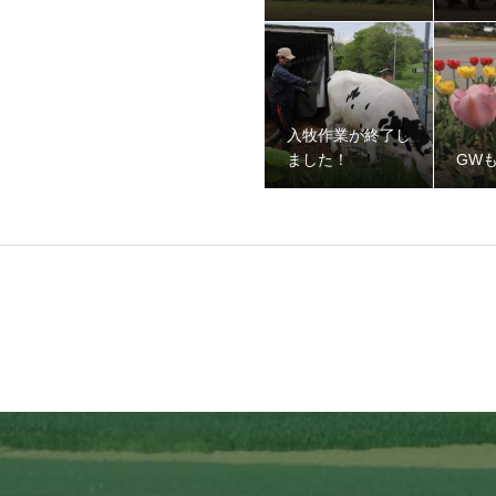
入牧作業が終了し
ました！
GW
ました！