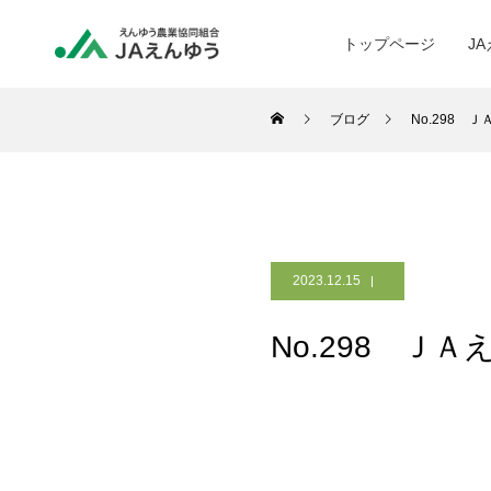
トップページ
J
ブログ
No.298 
2023.12.15
No.298 Ｊ