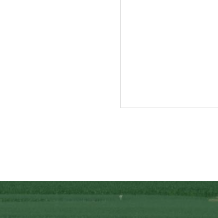
入牧作業が終了し