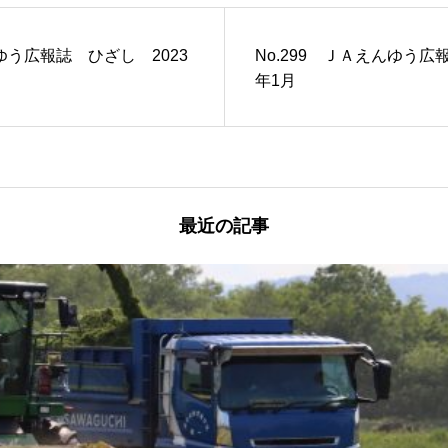
んゆう広報誌 ひざし 2023
No.299 ＪＡえんゆう広
年1月
最近の記事