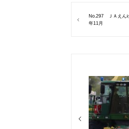
No.297 ＪＡえ
年11月