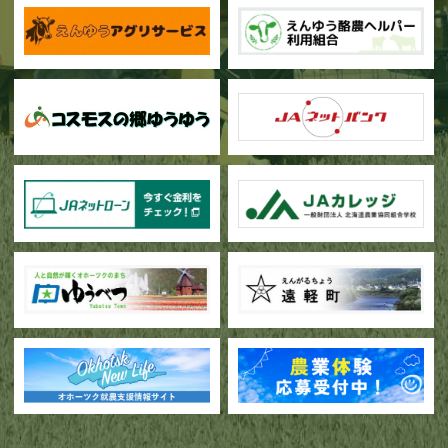
甜菜の播種作業が始まりました
ブロッコリー播種作業が行われています