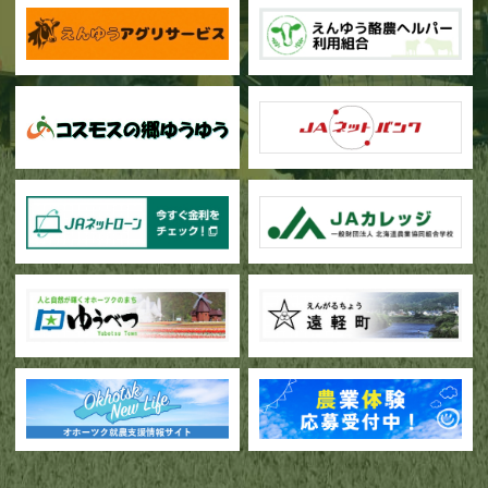
甜菜の播種作業が始まりました
ブロッコリー播種作業が行われています