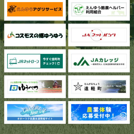
甜菜の播種作業が始まりました
ブロッコリー播種作業が行われています