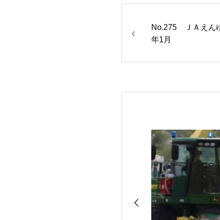
No.275 ＪＡえ
年1月