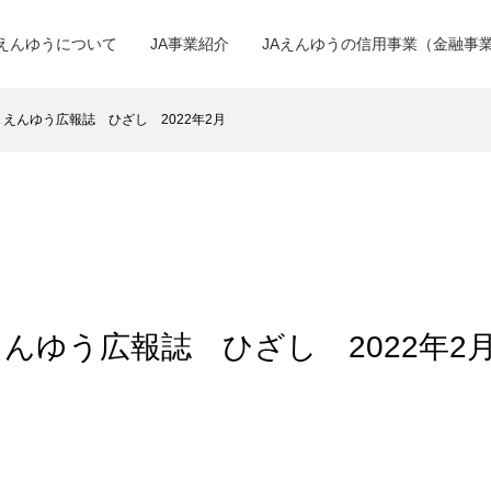
Aえんゆうについて
JA事業紹介
JAえんゆうの信用事業（金融事
ＪＡえんゆう広報誌 ひざし 2022年2月
Ａえんゆう広報誌 ひざし 2022年2