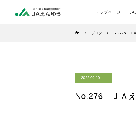
トップページ
J
ブログ
No.276 
2022.02.10
No.276 Ｊ