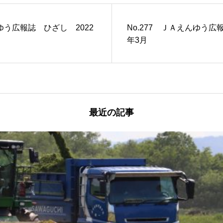
んゆう広報誌 ひざし 2022
No.277 ＪＡえんゆう広
年3月
最近の記事