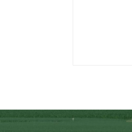
入牧作業が終了し