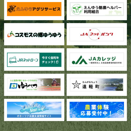
甜菜の播種作業が始まりました
ブロッコリー播種作業が行われています