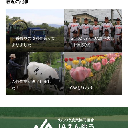
最近の記事
３年ぶりの…JA野球大会１回戦突破！！
一番牧草の収穫作業が始
３年ぶりの…JA野球大会
まりました
１回戦突破！！
入牧作業が終了しまし
た！
GWも終わり…
入牧作業が終了しました！