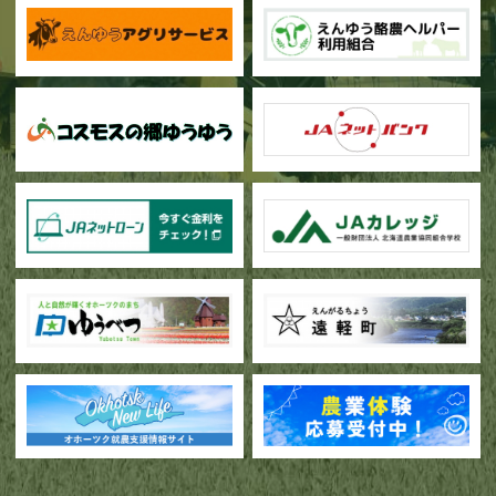
甜菜の播種作業が始まりました
ブロッコリー播種作業が行われています