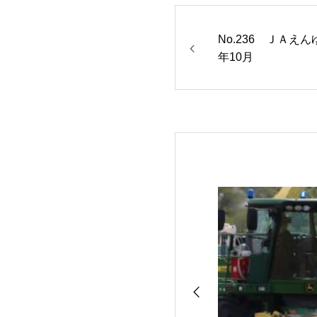
No.236 ＪＡえ
年10月