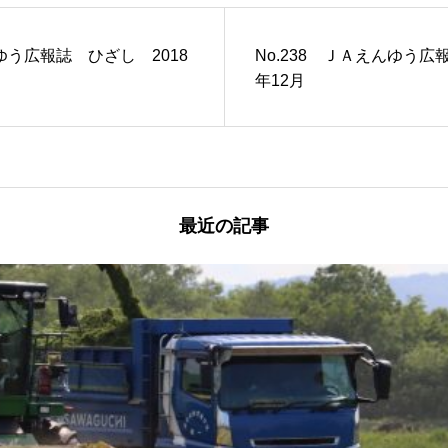
んゆう広報誌 ひざし 2018
No.238 ＪＡえんゆう広
年12月
最近の記事