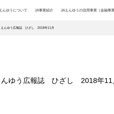
Aえんゆうについて
JA事業紹介
JAえんゆうの信用事業（金融事
ＪＡえんゆう広報誌 ひざし 2018年11月
Ａえんゆう広報誌 ひざし 2018年11