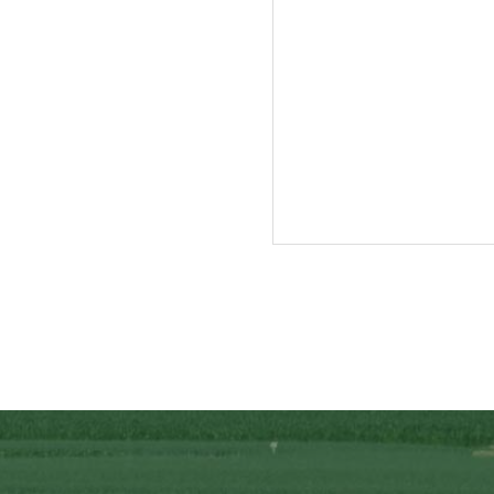
入牧作業が終了し