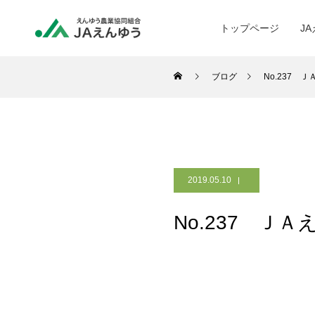
トップページ
J
ブログ
No.237 
2019.05.10
No.237 Ｊ