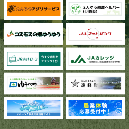
甜菜の播種作業が始まりました
ブロッコリー播種作業が行われています